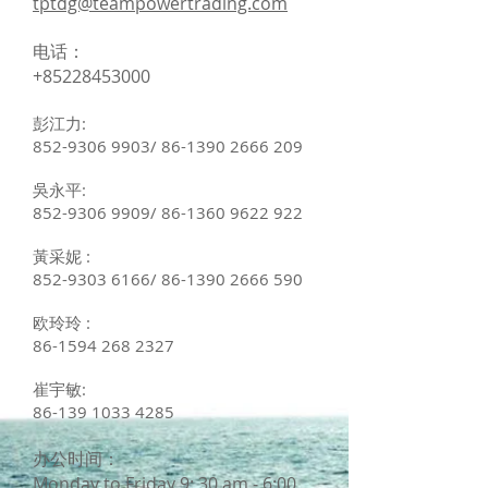
tptdg@teampowertrading.com
电话：
+85228453000
彭江力:
852-9306 9903
/
86-1390 2666 209
吳永平:
852-9306 9909
/
86-1360 9622 922
黃采妮 :
852-9303 6166
/
86-1390 2666 590
欧玲玲
:
86-1594 268 2327
崔宇敏
:
86-139 1033 4285
办公时间：
Monday to Friday 9: 30 am - 6:00