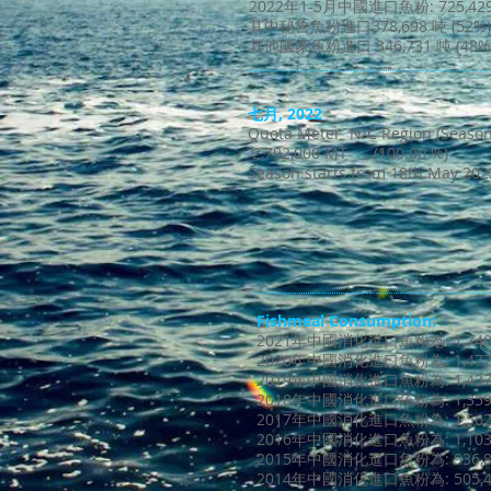
2022年1-5月中國進口魚粉: 725,42
其中秘魯魚粉進口378,698 吨 (52%)
其他國家魚粉進口 346,731 吨 (48%
七月, 2022
Quota Meter N/C Region (Season 
2,792,000 MT (100.00 %)
Season starts from 18th May 2022
Fishmeal Consumption:​
2021年中國消化進口魚粉為: 1,740
2020年中國消化進口魚粉為: 1,477
2019年中國消化進口魚粉為: 1,437
2018年中國消化進口魚粉為: 1,359
2017年中國消化進口魚粉為: 1,562
2016年中國消化進口魚粉為: 1,103
2015年中國消化進口魚粉為: 936,8
2014年中國消化進口魚粉為: 505,4